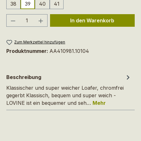
38
39
40
41
Produkt Anzahl: Gib den gewünschten We
In den Warenkorb
Zum Merkzettel hinzufügen
Produktnummer:
AA410981.10104
Beschreibung
Klassischer und super weicher Loafer, chromfrei
gegerbt Klassisch, bequem und super weich -
LOVINE ist ein bequemer und seh…
Mehr