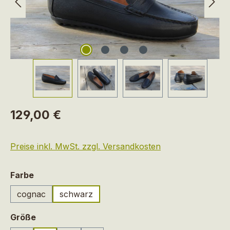
Regulärer Preis:
129,00 €
Preise inkl. MwSt. zzgl. Versandkosten
auswählen
Farbe
cognac
schwarz
auswählen
Größe