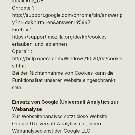
locale=de_DE
Chrome™:
http://support.google.com/chrome/bin/answer.p
y?hl=de&hlrm=en&answer=95647
Firefox™
https://support.mozilla.org/de/kb/cookies-
erlauben-und-ablehnen
Opera™ :
http://help.opera.com/Windows/10.20/de/cookie
s.html
Bei der Nichtannahme von Cookies kann die
Funktionalität unserer Website eingeschränkt
sein.
Einsatz von Google (Universal) Analytics zur
Webanalyse
Zur Webseitenanalyse setzt diese Website
Google (Universal) Analytics ein, einen
Webanalysedienst der Google LLC