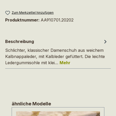
Zum Merkzettel hinzufügen
Produktnummer:
AA910701.20202
Beschreibung
Schlichter, klassischer Damenschuh aus weichem
Kalbnappaleder, mit Kalbleder gefüttert. Die leichte
Ledergummisohle mit klei…
Mehr
Produktgalerie überspringen
ähnliche Modelle