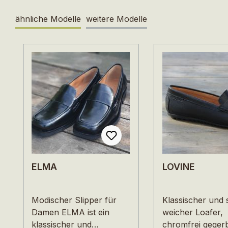
ähnliche Modelle
weitere Modelle
Produktgalerie überspringen
ELMA
LOVINE
Modischer Slipper für
Klassischer und 
Damen ELMA ist ein
weicher Loafer,
klassischer und
chromfrei geger