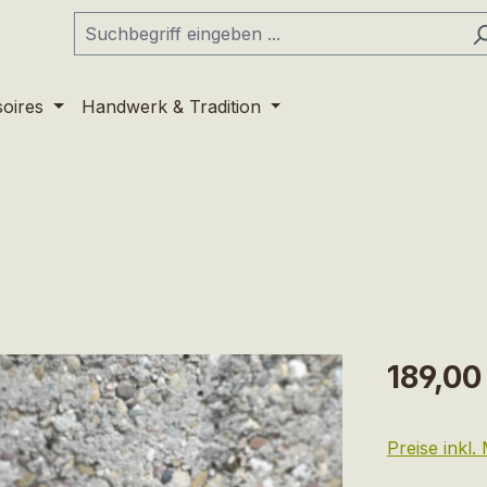
soires
Handwerk & Tradition
Regulärer Pr
189,00
Preise inkl