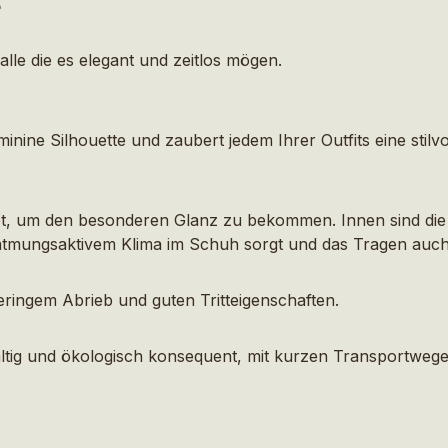
 alle die es elegant und zeitlos mögen.
inine Silhouette und zaubert jedem Ihrer Outfits eine stilv
tet, um den besonderen Glanz zu bekommen. Innen sind die 
in atmungsaktivem Klima im Schuh sorgt und das Tragen a
 geringem Abrieb und guten Tritteigenschaften.
g und ökologisch konsequent, mit kurzen Transportwegen