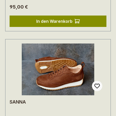
Regulärer Preis:
95,00 €
In den Warenkorb
SANNA