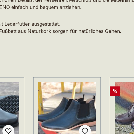
LLENO einfach und bequem anziehen.
Lederfutter ausgestattet.
Fußbett aus Naturkork sorgen für natürliches Gehen.
Rabatt
%