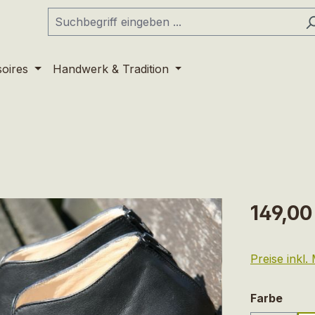
soires
Handwerk & Tradition
Regulärer Pr
149,00
Preise inkl
ausw
Farbe