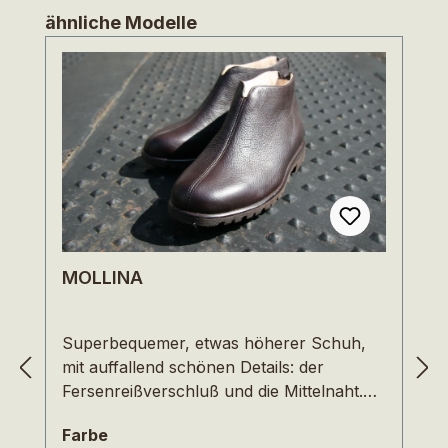
Produktgalerie überspringen
ähnliche Modelle
MOLLINA
Superbequemer, etwas höherer Schuh,
mit auffallend schönen Details: der
Fersenreißverschluß und die Mittelnaht.
Durch den Reißverschluss an der Ferse
auswählen
Farbe
lässt sich MOLLENO einfach und bequem