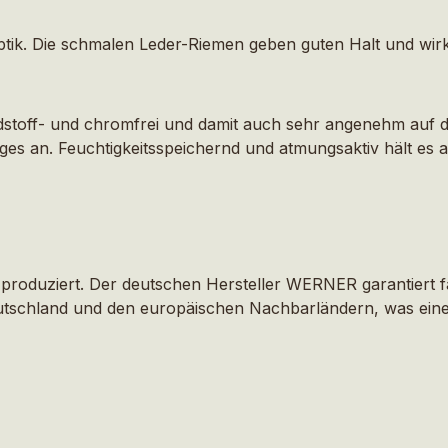
toptik. Die schmalen Leder-Riemen geben guten Halt und w
hadstoff- und chromfrei und damit auch sehr angenehm auf 
ages an. Feuchtigkeitsspeichernd und atmungsaktiv hält e
ig produziert. Der deutschen Hersteller WERNER garantiert 
tschland und den europäischen Nachbarländern, was eine g