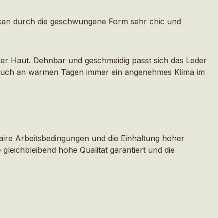
irken durch die geschwungene Form sehr chic und
der Haut. Dehnbar und geschmeidig passt sich das Leder
s auch an warmen Tagen immer ein angenehmes Klima im
faire Arbeitsbedingungen und die Einhaltung hoher
leichbleibend hohe Qualität garantiert und die