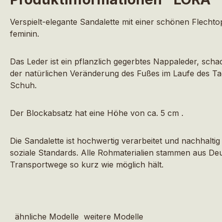
Verspielt-elegante Sandalette mit einer schönen Flech
feminin.
Das Leder ist ein pflanzlich gegerbtes Nappaleder, sc
der natürlichen Veränderung des Fußes im Laufe des T
Schuh.
Der Blockabsatz hat eine Höhe von ca. 5 cm .
Die Sandalette ist hochwertig verarbeitet und nachhalt
soziale Standards. Alle Rohmaterialien stammen aus Deu
Transportwege so kurz wie möglich hält.
ähnliche Modelle
weitere Modelle