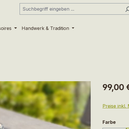
soires
Handwerk & Tradition
Regulärer Pr
99,00 
Preise inkl
ausw
Farbe