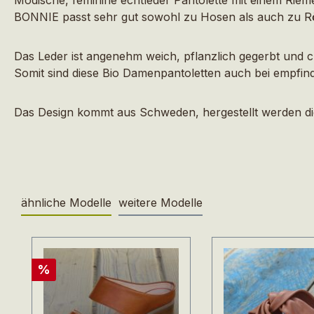
BONNIE passt sehr gut sowohl zu Hosen als auch zu R
Das Leder ist angenehm weich, pflanzlich gegerbt und 
Somit sind diese Bio Damenpantoletten auch bei empfind
Das Design kommt aus Schweden, hergestellt werden di
ähnliche Modelle
weitere Modelle
Produktgalerie überspringen
Rabatt
%