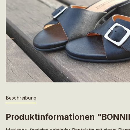
Beschreibung
Produktinformationen "BONNI
Modische, feminine echtleder Pantolette mit einem Rie