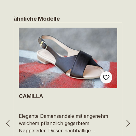
Produktgalerie überspringen
ähnliche Modelle
CAMILLA
Elegante Damensandale mit angenehm
weichem pflanzlich gegerbtem
Nappaleder. Dieser nachhaltige