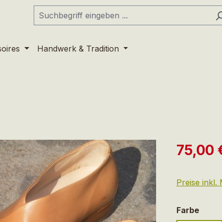
soires
Handwerk & Tradition
Verkaufspre
75,00 
Preise inkl
ausw
Farbe