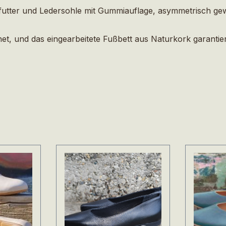
tter und Ledersohle mit Gummiauflage, asymmetrisch gewic
t, und das eingearbeitete Fußbett aus Naturkork garantier