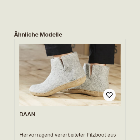
Produktgalerie überspringen
Ähnliche Modelle
DAAN
Hervorragend verarbeiteter Filzboot aus