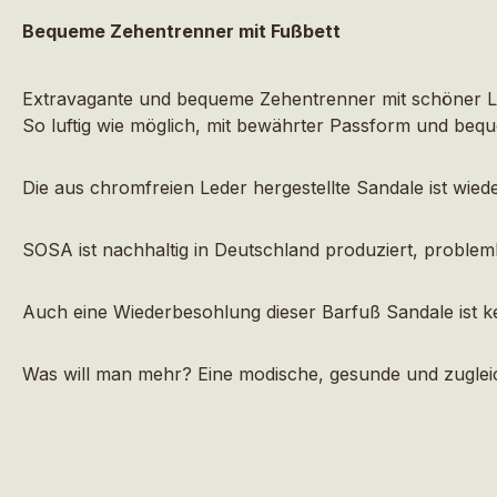
Bequeme Zehentrenner mit Fußbett
Extravagante und bequeme Zehentrenner mit schöner Li
So luftig wie möglich, mit bewährter Passform und beq
Die aus chromfreien Leder hergestellte Sandale ist wied
SOSA ist nachhaltig in Deutschland produziert, problem
Auch eine Wiederbesohlung dieser Barfuß Sandale ist k
Was will man mehr? Eine modische, gesunde und zugleic