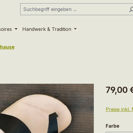
soires
Handwerk & Tradition
uhause
Regulärer Pr
79,00 
Preise inkl
ausw
Farbe