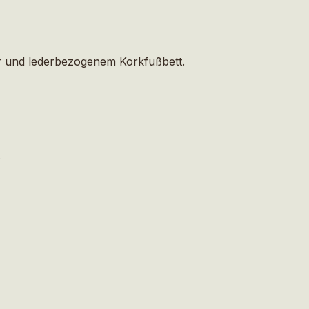
er und lederbezogenem Korkfußbett.
.