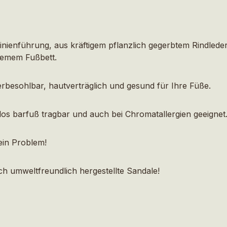
nienführung, aus kräftigem pflanzlich gegerbtem Rindled
uemem Fußbett.
erbesohlbar, hautverträglich und gesund für Ihre Füße.
los barfuß tragbar und auch bei Chromatallergien geeignet
ein Problem!
h umweltfreundlich hergestellte Sandale!