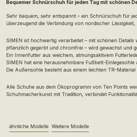
Bequemer Schnürschuh für jeden Tag mit schönen De
Sehr bequem, sehr entspannt – ein Schnürschuh für je
überzeugend die Verbindung von nordischer Lässigkeit,
SIMEN ist hochwertig verarbeitet – mit schönen Details
pflanzlich gegerbt und chromfrei – wird gewachst und 
Ein Innenfutter aus weichem, atmungsaktivem Futterlede
SIMEN hat eine herausnehmbare Fußbett-Einlegesohle a
Die Außensohle besteht aus einem leichten TR-Material 
Alle Schuhe aus dem Ökoprogramm von Ten Points werden
Schuhmacherkunst mit Tradition, verbindet Funktionalität
ähnliche Modelle
Weitere Modelle