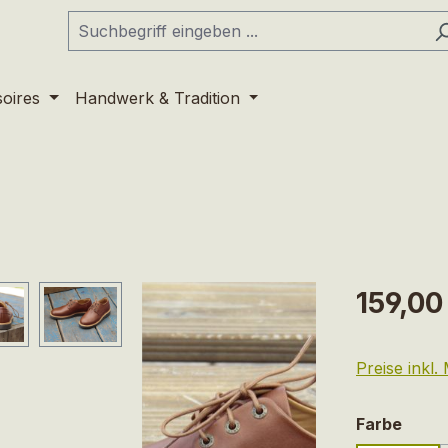
soires
Handwerk & Tradition
Regulärer Pr
159,00
Preise inkl
ausw
Farbe