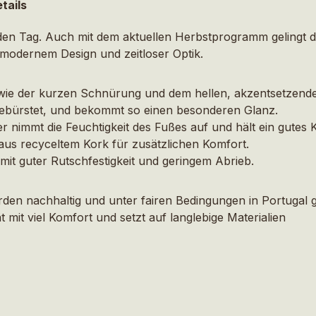
tails
den Tag. Auch mit dem aktuellen Herbstprogramm gelingt d
 modernem Design und zeitloser Optik.
 wie der kurzen Schnürung und dem hellen, akzentsetzende
gebürstet, und bekommt so einen besonderen Glanz.
r nimmt die Feuchtigkeit des Fußes auf und hält ein gutes 
us recyceltem Kork für zusätzlichen Komfort.
mit guter Rutschfestigkeit und geringem Abrieb.
 nachhaltig und unter fairen Bedingungen in Portugal gef
 mit viel Komfort und setzt auf langlebige Materialien