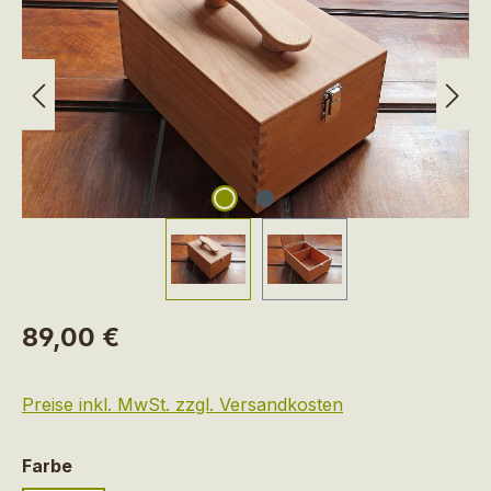
Regulärer Preis:
89,00 €
Preise inkl. MwSt. zzgl. Versandkosten
auswählen
Farbe