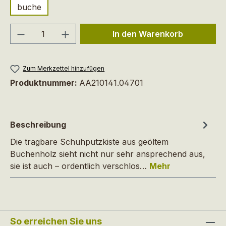
buche
Produkt Anzahl: Gib den gewünschten We
In den Warenkorb
Zum Merkzettel hinzufügen
Produktnummer:
AA210141.04701
Beschreibung
Die tragbare Schuhputzkiste aus geöltem
Buchenholz sieht nicht nur sehr ansprechend aus,
sie ist auch – ordentlich verschlos…
Mehr
So erreichen Sie uns