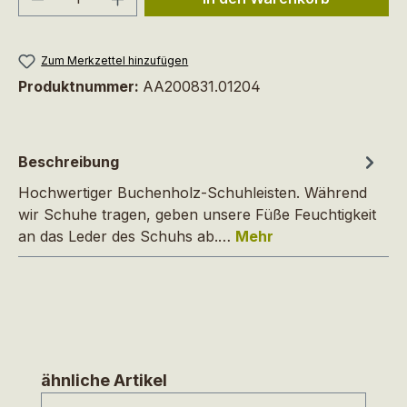
Zum Merkzettel hinzufügen
Produktnummer:
AA200831.01204
Beschreibung
Hochwertiger Buchenholz-Schuhleisten. Während
wir Schuhe tragen, geben unsere Füße Feuchtigkeit
an das Leder des Schuhs ab.…
Mehr
Produktgalerie überspringen
ähnliche Artikel