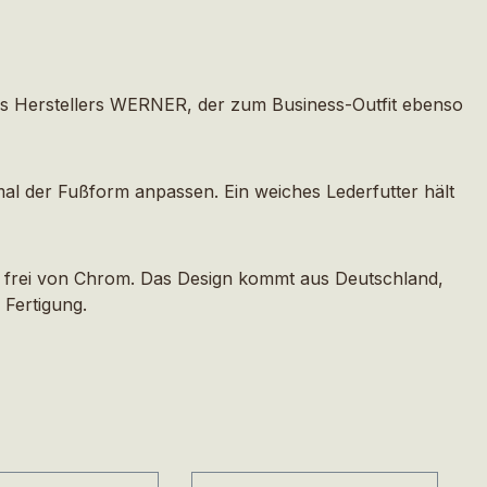
des Herstellers WERNER, der zum Business-Outfit ebenso
imal der Fußform anpassen. Ein weiches Lederfutter hält
d frei von Chrom. Das Design kommt aus Deutschland,
 Fertigung.