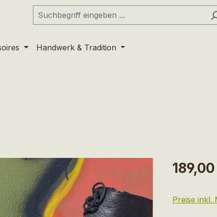
soires
Handwerk & Tradition
Regulärer Pr
189,00
Preise inkl