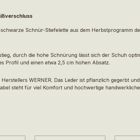
eißverschluss
ine schwarze Schnür-Stiefelette aus dem Herbstprogramm 
Einstieg, durch die hohe Schnürung lässt sich der Schuh opt
tes Profil und einen etwa 2,5 cm hohen Absatz.
Herstellers WERNER. Das Leder ist pflanzlich gegerbt un
abel steht für viel Komfort und hochwertige handwerkliche