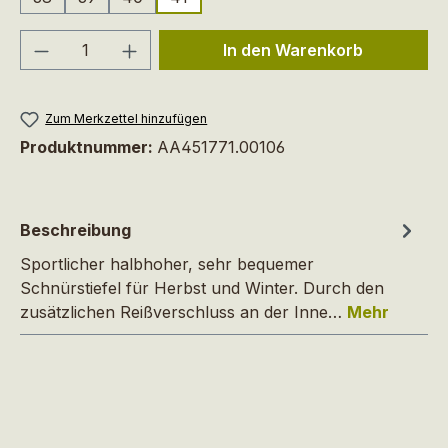
Produkt Anzahl: Gib den gewünschten We
In den Warenkorb
Zum Merkzettel hinzufügen
Produktnummer:
AA451771.00106
Beschreibung
Sportlicher halbhoher, sehr bequemer
Schnürstiefel für Herbst und Winter. Durch den
zusätzlichen Reißverschluss an der Inne…
Mehr