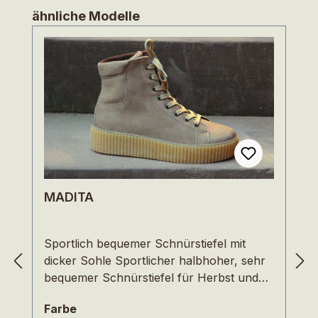
Produktgalerie überspringen
ähnliche Modelle
MADITA
Sportlich bequemer Schnürstiefel mit
dicker Sohle Sportlicher halbhoher, sehr
bequemer Schnürstiefel für Herbst und
Winter. Der weite Schnitt lässt den Zehen
auswählen
Farbe
viel Platz und durch die Schnürung lässt