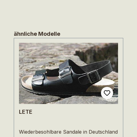
Produktgalerie überspringen
ähnliche Modelle
LETE
Wiederbesohlbare Sandale in Deutschland