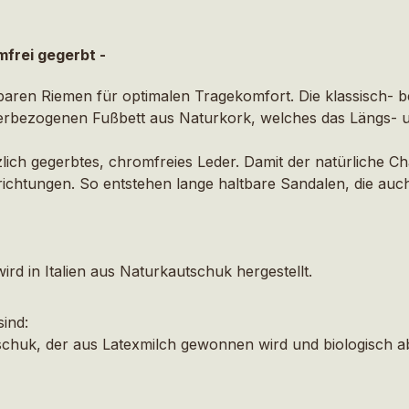
mfrei gegerbt -
llbaren Riemen für optimalen Tragekomfort. Die klassisch- 
ederbezogenen Fußbett aus Naturkork, welches das Längs-
lich gegerbtes, chromfreies Leder. Damit der natürliche Ch
ichtungen. So entstehen lange haltbare Sandalen, die auch
d in Italien aus Naturkautschuk hergestellt.
sind:
chuk, der aus Latexmilch gewonnen wird und biologisch ab