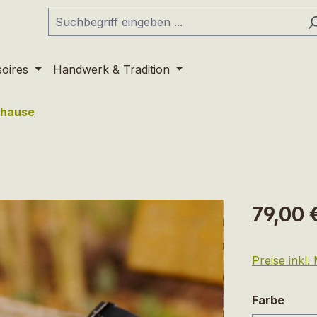
soires
Handwerk & Tradition
uhause
Regulärer Pr
79,00 
Preise inkl
ausw
Farbe