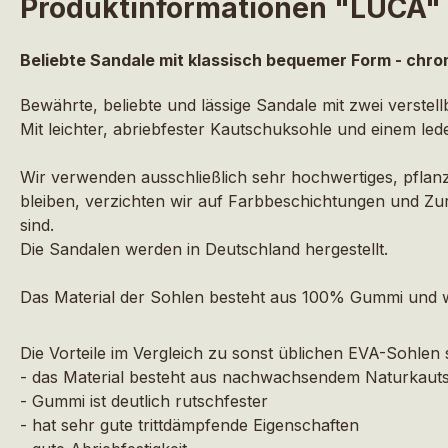
Produktinformationen "LUCA"
Beliebte Sandale mit klassisch bequemer Form - chro
Bewährte, beliebte und lässige Sandale mit zwei verste
Mit leichter, abriebfester Kautschuksohle und einem l
Wir verwenden ausschließlich sehr hochwertiges, pflanz
bleiben, verzichten wir auf Farbbeschichtungen und Zur
sind.
Die Sandalen werden in Deutschland hergestellt.
Das Material der Sohlen besteht aus 100% Gummi und wir
Die Vorteile im Vergleich zu sonst üblichen EVA-Sohlen 
- das Material besteht aus nachwachsendem Naturkauts
- Gummi ist deutlich rutschfester
- hat sehr gute trittdämpfende Eigenschaften