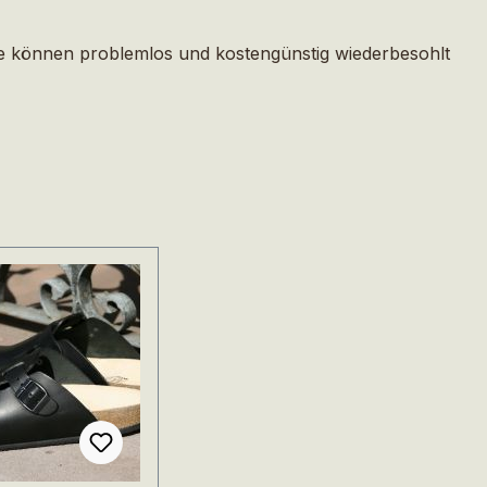
e können problemlos und kostengünstig wiederbesohlt