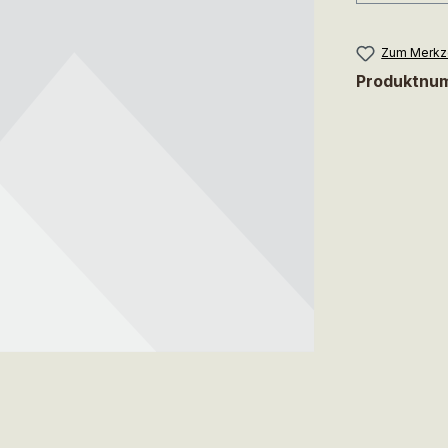
Zum Merkze
Produktnu