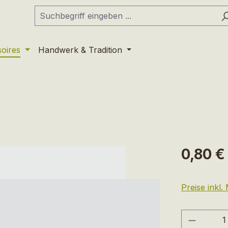
soires
Handwerk & Tradition
Regulärer Pr
0,80 €
Preise inkl
Produkt