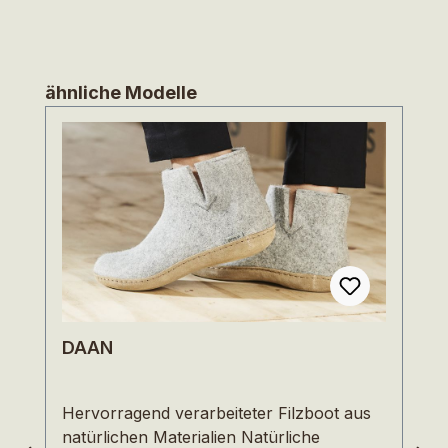
Produktgalerie überspringen
ähnliche Modelle
DAAN
Hervorragend verarbeiteter Filzboot aus
natürlichen Materialien Natürliche