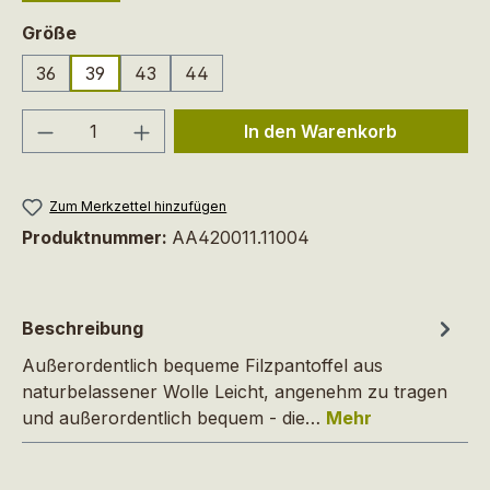
auswählen
Größe
36
39
43
44
Produkt Anzahl: Gib den gewünschten We
In den Warenkorb
Zum Merkzettel hinzufügen
Produktnummer:
AA420011.11004
Beschreibung
Außerordentlich bequeme Filzpantoffel aus
naturbelassener Wolle Leicht, angenehm zu tragen
und außerordentlich bequem - die…
Mehr