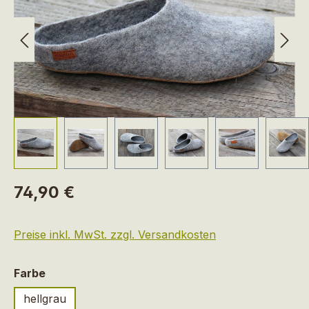
Regulärer Preis:
74,90 €
Preise inkl. MwSt. zzgl. Versandkosten
auswählen
Farbe
hellgrau