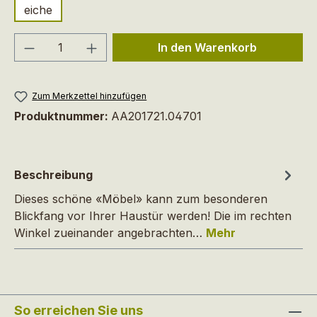
eiche
Produkt Anzahl: Gib den gewünschten We
In den Warenkorb
Zum Merkzettel hinzufügen
Produktnummer:
AA201721.04701
Beschreibung
Dieses schöne «Möbel» kann zum besonderen
Blickfang vor Ihrer Haustür werden! Die im rechten
Winkel zueinander angebrachten…
Mehr
So erreichen Sie uns