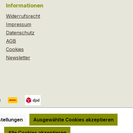
Informationen
Widerrufsrecht
Impressum
Datenschutz
AGB
Cookies
Newsletter
tellungen
Ausgewählte Cookies akzeptieren
 wenn nicht anders angegeben.
Alle Cookies akzeptieren