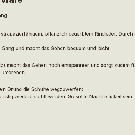
ang
trapazierfähigem, pflanzlich gegerbtem Rindleder. Durch
en Gang und macht das Gehen bequem und leicht.
 Filz) macht das Gehen noch entspannter und sorgt zudem fü
h umdrehen.
s kein Grund die Schuhe wegzuwerfen:
g wiederbesohlt werden. So sollte Nachhaltigkeit sein