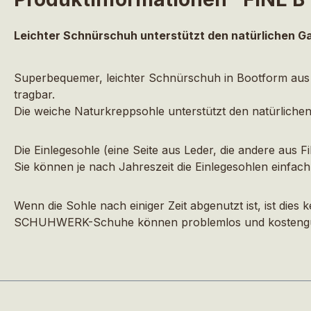
Leichter Schnürschuh unterstützt den natürlichen G
Superbequemer, leichter Schnürschuh in Bootform aus s
tragbar.
Die weiche Naturkreppsohle unterstützt den natürlich
Die Einlegesohle (eine Seite aus Leder, die andere aus
Sie können je nach Jahreszeit die Einlegesohlen einfac
Wenn die Sohle nach einiger Zeit abgenutzt ist, ist die
SCHUHWERK-Schuhe können problemlos und kostengünsti