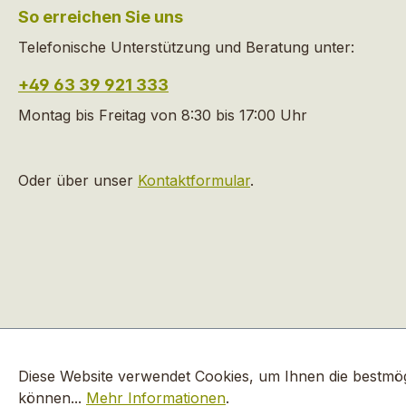
So erreichen Sie uns
Telefonische Unterstützung und Beratung unter:
+49 63 39 921 333
Montag bis Freitag von 8:30 bis 17:00 Uhr
Oder über unser
Kontaktformular
.
Alle Preise inkl. gesetzl. Mehrwe
Diese Website verwendet Cookies, um Ihnen die bestmögl
können...
Mehr Informationen
.