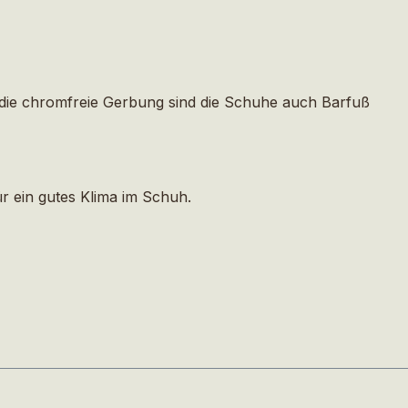
 die chromfreie Gerbung sind die Schuhe auch Barfuß
r ein gutes Klima im Schuh.