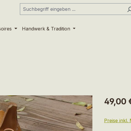
soires
Handwerk & Tradition
Regulärer Pr
49,00 
Preise inkl