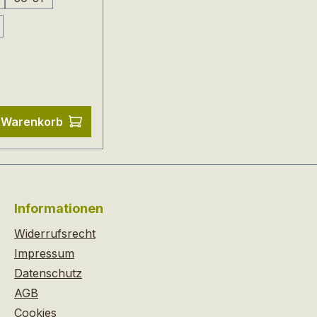
er Preis:
n Warenkorb
Informationen
Widerrufsrecht
Impressum
Datenschutz
AGB
Cookies