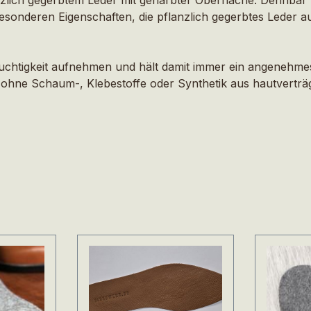
besonderen Eigenschaften, die pflanzlich gegerbtes Leder
Feuchtigkeit aufnehmen und hält damit immer ein angenehme
ohne Schaum-, Klebestoffe oder Synthetik aus hautverträg