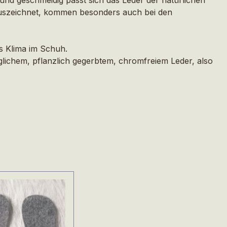
 auszeichnet, kommen besonders auch bei den
s Klima im Schuh.
lichem, pflanzlich gegerbtem, chromfreiem Leder, also