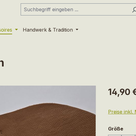
soires
Handwerk & Tradition
h
Regulärer Pr
14,90 
Preise inkl
ausw
Größe