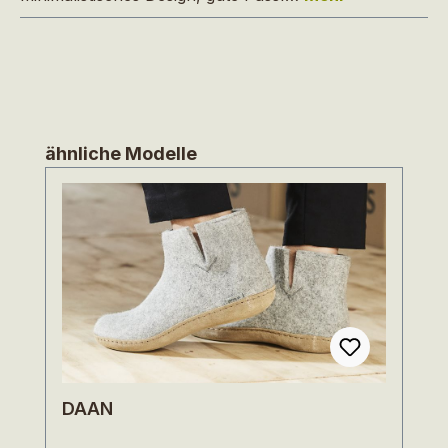
Produktgalerie überspringen
ähnliche Modelle
DAAN