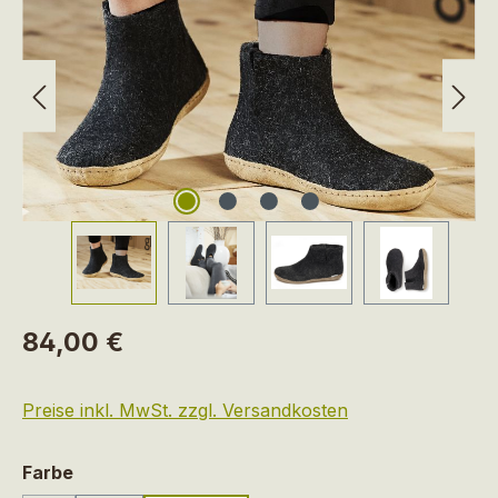
Regulärer Preis:
84,00 €
Preise inkl. MwSt. zzgl. Versandkosten
auswählen
Farbe