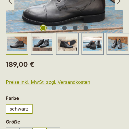
Regulärer Preis:
189,00 €
Preise inkl. MwSt. zzgl. Versandkosten
auswählen
Farbe
schwarz
auswählen
Größe