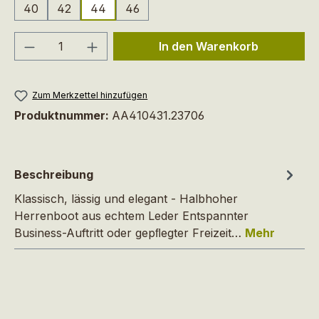
40
42
44
46
Produkt Anzahl: Gib den gewünschten We
In den Warenkorb
Zum Merkzettel hinzufügen
Produktnummer:
AA410431.23706
Beschreibung
Klassisch, lässig und elegant - Halbhoher
Herrenboot aus echtem Leder Entspannter
Business-Auftritt oder gepﬂegter Freizeit…
Mehr