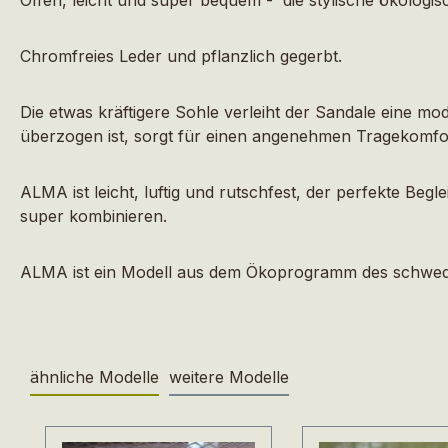
Chromfreies Leder und pflanzlich gegerbt.
Die etwas kräftigere Sohle verleiht der Sandale eine m
überzogen ist, sorgt für einen angenehmen Tragekomfo
ALMA ist leicht, luftig und rutschfest, der perfekte B
super kombinieren.
ALMA ist ein Modell aus dem Ökoprogramm des schwedisch
ähnliche Modelle
weitere Modelle
Produktgalerie überspringen