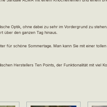
odische Optik, ohne dabei zu sehr im Vordergrund zu stehe
rt über den ganzen Tag hinaus.
egleiter für schöne Sommertage. Man kann Sie mit einer tol
en Herstellers Ten Points, der Funktionalität mit viel Kom